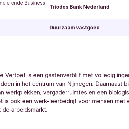
ncierende Business
Triodos Bank Nederland
Duurzaam vastgoed
 Vertoef is een gastenverblijf met volledig inge
midden in het centrum van Nijmegen. Daarnaast b
n werkplekken, vergaderruimtes en een biologi
t is ook een werk-leerbedrijf voor mensen met 
t de arbeidsmarkt.