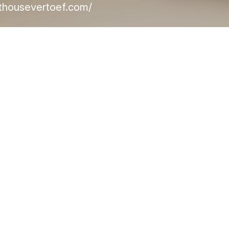
housevertoef.com/