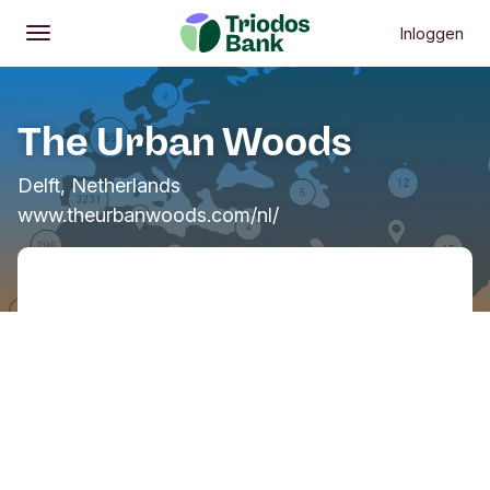
Inloggen
Openen
Hoofdmenu
The Urban Woods
Delft, Netherlands
www.theurbanwoods.com/nl/