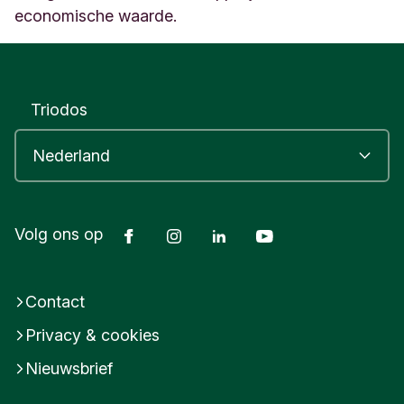
economische waarde.
Triodos
Facebook
Instagram
LinkedIn
Youtube
Volg ons op
Contact
Privacy & cookies
Nieuwsbrief