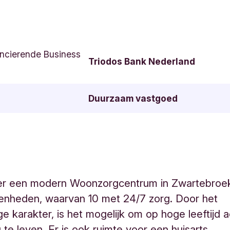
ncierende Business
Triodos Bank Nederland
Duurzaam vastgoed
r een modern Woonzorgcentrum in Zwartebroek
nheden, waarvan 10 met 24/7 zorg. Door het
ge karakter, is het mogelijk om op hoge leeftijd a
 te leven. Er is ook ruimte voor een huisarts,