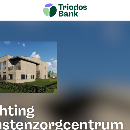
hting
nstenzorgcentrum