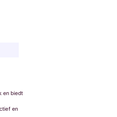
 en biedt
ctief en