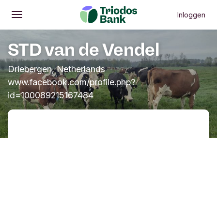
Inloggen
Openen
Hoofdmenu
STD van de Vendel
Driebergen, Netherlands
www.facebook.com/profile.php?
id=100089215167484