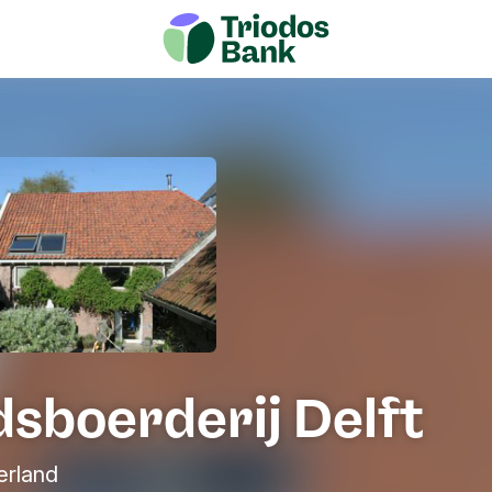
sboerderij Delft
erland