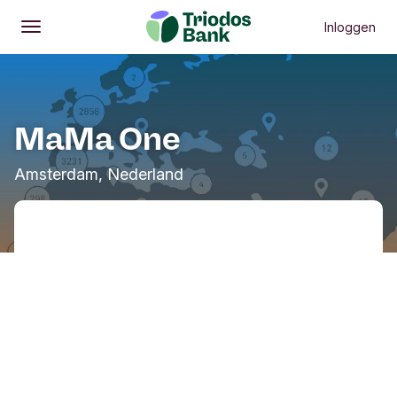
Inloggen
Openen
Hoofdmenu
MaMa One
Amsterdam, Nederland