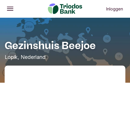
Inloggen
Openen
Hoofdmenu
Gezinshuis Beejoe
Lopik, Nederland