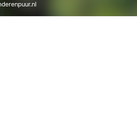
nderenpuur.nl