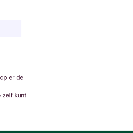
op er de
 zelf kunt