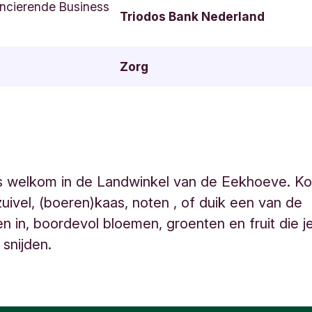
ncierende Business
Triodos Bank Nederland
Zorg
is welkom in de Landwinkel van de Eekhoeve. Ko
zuivel, (boeren)kaas, noten , of duik een van de
en in, boordevol bloemen, groenten en fruit die je
 snijden.