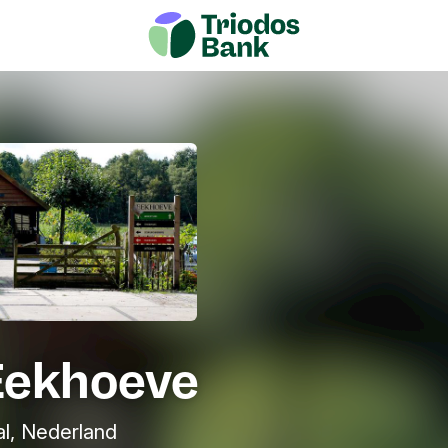
Eekhoeve
l, Nederland