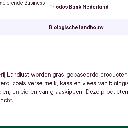
ncierende Business
Triodos Bank Nederland
Biologische landbouw
rij Landlust worden gras-gebaseerde producten
rd, zoals verse melk, kaas en vlees van biologi
eien, en eieren van graaskippen. Deze producte
kocht.