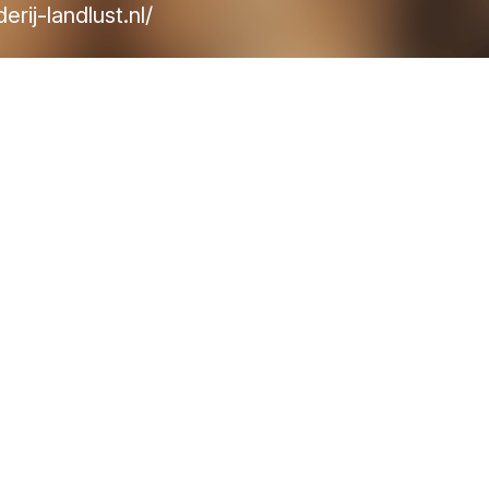
rij-landlust.nl/