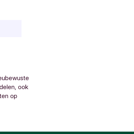
lieubewuste
delen, ook
ten op