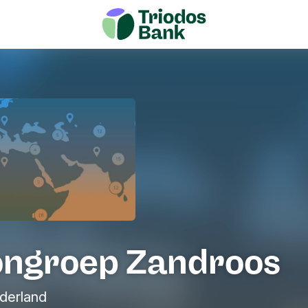
ngroep Zandroos
derland