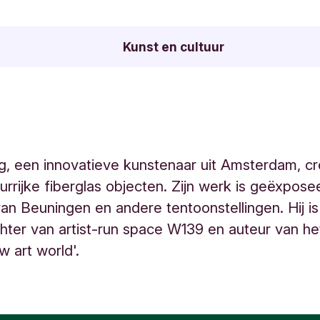
Kunst en cultuur
, een innovatieve kunstenaar uit Amsterdam, cr
eurrijke fiberglas objecten. Zijn werk is geëxpose
an Beuningen en andere tentoonstellingen. Hij is
ter van artist-run space W139 en auteur van h
w art world'.