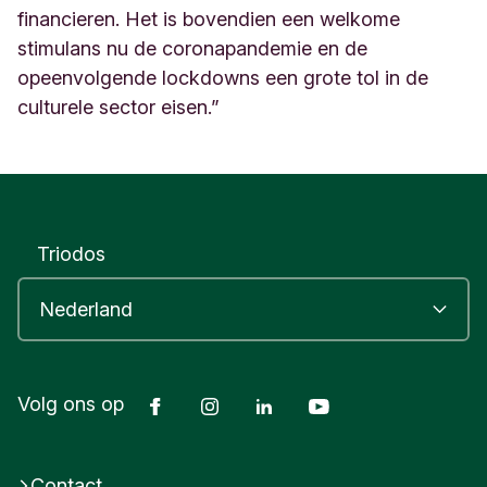
financieren. Het is bovendien een welkome
stimulans nu de coronapandemie en de
opeenvolgende lockdowns een grote tol in de
culturele sector eisen.”
Triodos
Facebook
Instagram
LinkedIn
Youtube
Volg ons op
Contact