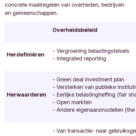
concrete maatregelen van overheden, bedrijven
en gemeenschappen.
Overheidsbeleid
- Vergroening belastingstelsels
Herdefiniëren
- Integrated reporting
- Green deal investment plan
- Versterken van publieke institut
Herwaarderen
- Eerlijke belastingheffing (fair sh
- Open markten
- Andere eigenaarsmodellen (th
- Van transactie- naar gebruiksge