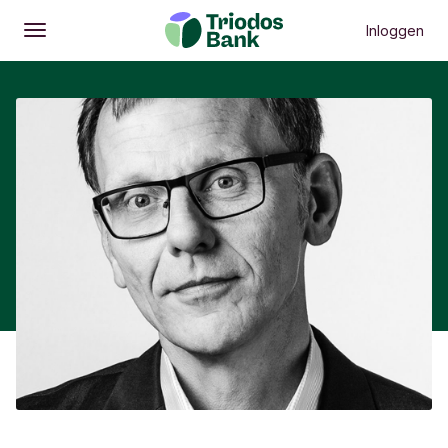
Inloggen
Openen
Hoofdmenu