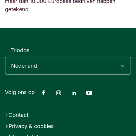
meer dan 10.000 Europese bedrijven hebben
getekend.
Triodos
Facebook
Instagram
LinkedIn
Youtube
Volg ons op
Contact
Privacy & cookies