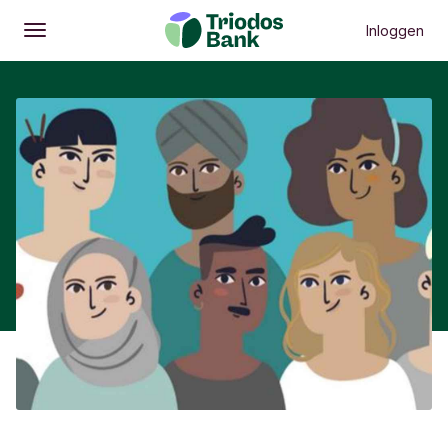
Inloggen
Openen
Hoofdmenu