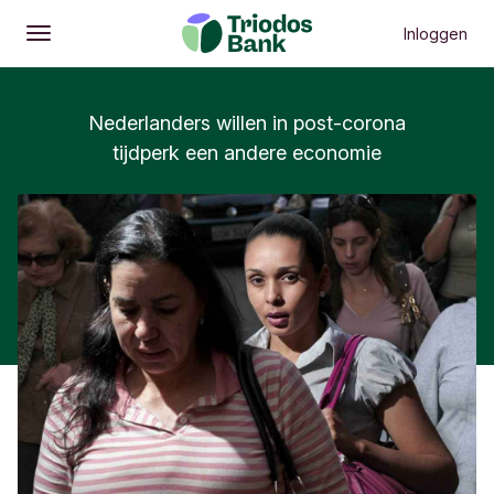
Inloggen
Openen
Hoofdmenu
Nederlanders willen in post-corona
tijdperk een andere economie