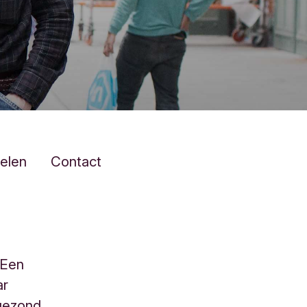
elen
Contact
 Een
ar
 gezond