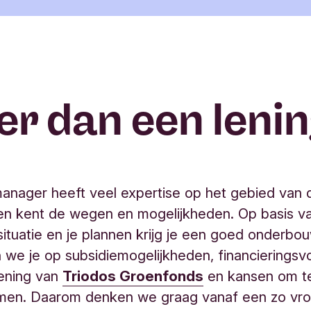
r dan een leni
manager heeft veel expertise op het gebied van
en kent de wegen en mogelijkheden. Op basis va
 situatie en je plannen krijg je een goed onderbo
 we je op subsidiemogelijkheden, financieringsv
lening van
Triodos Groenfonds
en kansen om t
men. Daarom denken we graag vanaf een zo vr