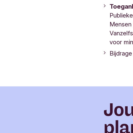
Toegank
Publieke
Mensen 
Vanzelfs
voor min
Bijdrag
Jou
pl