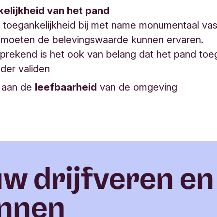
elijkheid van het pand
 toegankelijkheid bij met name monumentaal va
moeten de belevingswaarde kunnen ervaren.
prekend is het ook van belang dat het pand toeg
der validen
e aan de
leefbaarheid
van de omgeving
w drijfveren en
annen