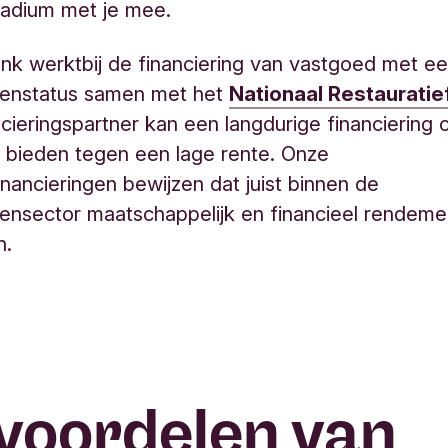
tadium met je mee.
ank werkt
bij de financiering van vastgoed met e
nstatus samen met het
Nationaal Restaurati
cieringspartner kan een langdurige financiering
 bieden tegen een lage rente. Onze
nancieringen bewijzen dat juist binnen de
nsector maatschappelijk en financieel rendem
n.
voordelen van