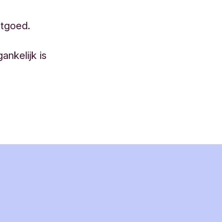
stgoed.
ankelijk is