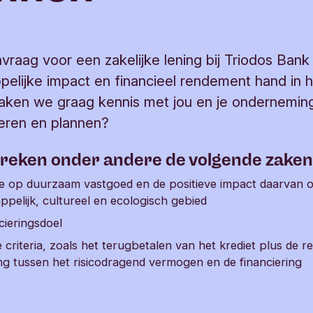
nvraag voor een zakelijke lening bij Triodos Bank
elijke impact en financieel rendement hand in 
ken we graag kennis met jou en je onderneming.
veren en plannen?
reken onder andere de volgende zaken
ie op duurzaam vastgoed en de positieve impact daarvan 
pelijk, cultureel en ecologisch gebied
cieringsdoel
e criteria, zoals het terugbetalen van het krediet plus de r
g tussen het risicodragend vermogen en de financiering