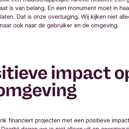
aat is van belang. En een monument moet in ha
aten. Dat is onze overtuiging. Wij kijken niet all
maar ook naar de gebruiker en de omgeving.
itieve impact o
 omgeving
nk financiert projecten met een positieve impac
Daarbij dagen we je niet alleen uit op energiezui