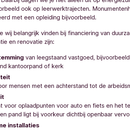
oorbeeld ook op leerwerktrajecten. Monumentenh
rd met een opleiding bijvoorbeeld.
e wij belangrijk vinden bij financiering van duur
ie en renovatie zijn:
temming
van leegstaand vastgoed, bijvoorbeel
and kantoorpand of kerk
iteit
voor mensen met een achterstand tot de arbeids
it
 voor oplaadpunten voor auto en fiets en het t
ren pand ligt bij voorkeur dichtbij openbaar verv
e installaties