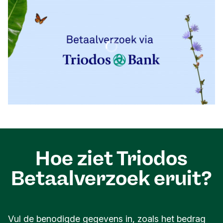
Hoe ziet Triodos
Betaalverzoek eruit?
Vul de benodigde gegevens in, zoals het bedrag