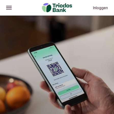
Inloggen
Openen
Hoofdmenu