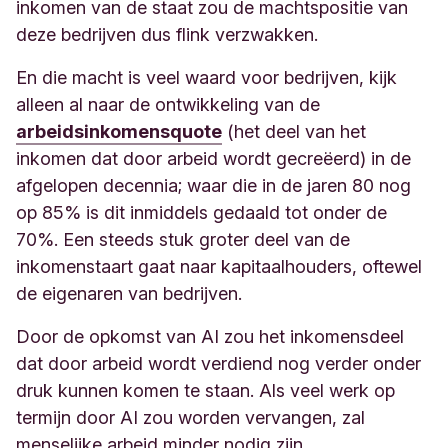
inkomen van de staat zou de machtspositie van
deze bedrijven dus flink verzwakken.
En die macht is veel waard voor bedrijven, kijk
alleen al naar de ontwikkeling van de
arbeidsinkomensquote
(het deel van het
inkomen dat door arbeid wordt gecreëerd) in de
afgelopen decennia; waar die in de jaren 80 nog
op 85% is dit inmiddels gedaald tot onder de
70%. Een steeds stuk groter deel van de
inkomenstaart gaat naar kapitaalhouders, oftewel
de eigenaren van bedrijven.
Door de opkomst van AI zou het inkomensdeel
dat door arbeid wordt verdiend nog verder onder
druk kunnen komen te staan. Als veel werk op
termijn door AI zou worden vervangen, zal
menselijke arbeid minder nodig zijn.