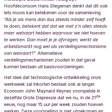
Hoofdeconoom Hans Stegeman denkt dat dit ook
iets moois kan betekenen voor de samenleving
“Als je als mens dan dus steeds minder zelf hoeft
te doen
, betekent dat dat we met z’n allen steeds
meer welvaart hebben waarvoor we niet hoeven
te werken. Dan moet je je afvragen; werkt de
arbeidsmarkt nog wel als verdelingsmechanisme
van welvaart?”.
Alternatieve
verdelingsmechanismen zouden in dat geval
kunnen bestaan uit basisvoorzieningen.
Het idee dat technologische ontwikkeling onze
werkweek zal inkorten bestaat ook al langer.
Econoom John Maynard Keynes voorspelde in
ste
dezelfde Grote Depressie dat we nu, in de 21
eeuw, nog maar 15 uur per week zouden hoeven
werken. Deze voorspelling is niet uitgekomen en