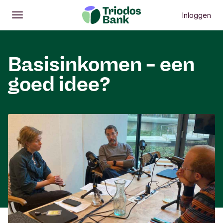
Inloggen
Openen
Hoofdmenu
Basisinkomen – een
goed idee?