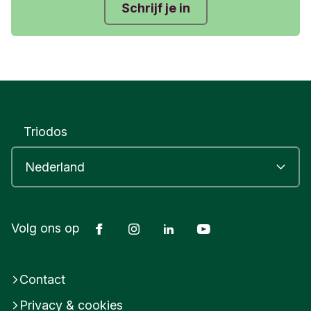
Schrijf je in
Triodos
Facebook
Instagram
LinkedIn
Youtube
Volg ons op
Contact
Privacy & cookies