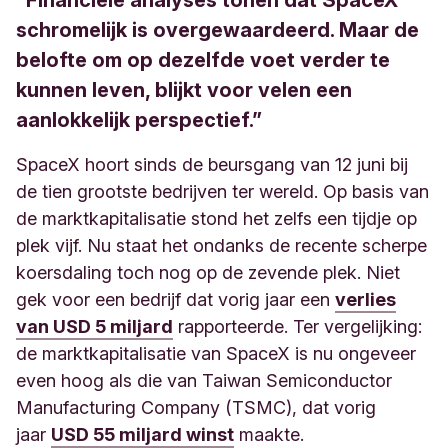
“Financiële analyses tonen dat SpaceX
schromelijk is overgewaardeerd. Maar de
belofte om op dezelfde voet verder te
kunnen leven, blijkt voor velen een
aanlokkelijk perspectief.”
SpaceX hoort sinds de beursgang van 12 juni bij
de tien grootste bedrijven ter wereld. Op basis van
de marktkapitalisatie stond het zelfs een tijdje op
plek vijf. Nu staat het ondanks de recente scherpe
koersdaling toch nog op de zevende plek. Niet
gek voor een bedrijf dat vorig jaar een
verlies
van USD 5 miljard
rapporteerde. Ter vergelijking:
de marktkapitalisatie van SpaceX is nu ongeveer
even hoog als die van Taiwan Semiconductor
Manufacturing Company (TSMC), dat vorig
jaar
USD 55 miljard winst
maakte.