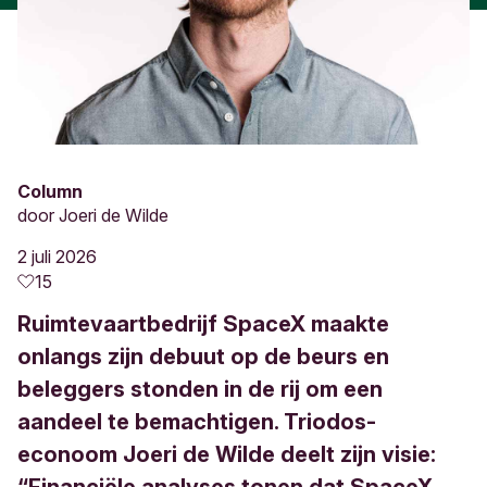
Column
door
Joeri de Wilde
2 juli 2026
15
Ruimtevaartbedrijf SpaceX maakte
onlangs zijn debuut op de beurs en
beleggers stonden in de rij om een
aandeel te bemachtigen. Triodos-
econoom Joeri de Wilde deelt zijn visie: