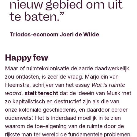
nieuw gebied om uit
te baten.
”
Triodos-econoom Joeri de Wilde
Happy few
Maar of ruimtekolonisatie de aarde daadwerkelijk
zou ontlasten, is zeer de vraag. Marjolein van
Heemstra, schrijver van het essay
Wat is ruimte
waard
,
stelt terecht
dat de ideeën van Musk ‘net
zo kapitalistisch en destructief zijn als die van
onze koloniale geschiedenis, en daardoor eerder
ouderwets’. Het is inderdaad moeilijk in te zien
waarom de toe-eigening van de ruimte door de
rijkste man ter wereld de fundamentele problemen