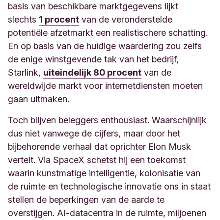
basis van beschikbare marktgegevens lijkt
slechts
1
procent
van de veronderstelde
potentiële afzetmarkt een realistischere schatting.
En op basis van de huidige waardering zou zelfs
de enige winstgevende tak van het bedrijf,
Starlink,
uiteindelijk 80
procent
van de
wereldwijde markt voor internetdiensten moeten
gaan uitmaken.
Toch blijven beleggers enthousiast. Waarschijnlijk
dus niet vanwege de cijfers, maar door het
bijbehorende verhaal dat oprichter Elon Musk
vertelt. Via SpaceX schetst hij een toekomst
waarin kunstmatige intelligentie, kolonisatie van
de ruimte en technologische innovatie ons in staat
stellen de beperkingen van de aarde te
overstijgen. AI-datacentra in de ruimte, miljoenen