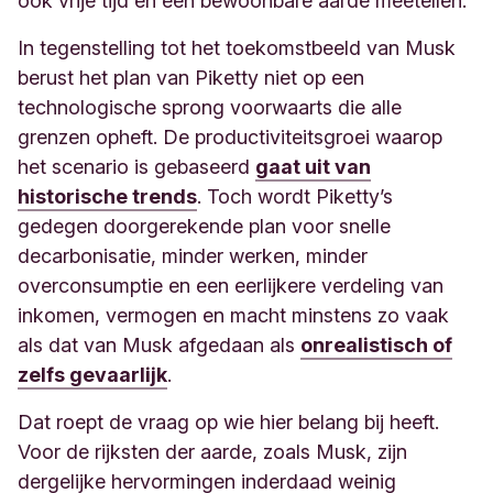
ook vrije tijd en een bewoonbare aarde meetellen.
In tegenstelling tot het toekomstbeeld van Musk
berust het plan van Piketty niet op een
technologische sprong voorwaarts die alle
grenzen opheft. De productiviteitsgroei waarop
het scenario is gebaseerd
gaat uit van
historische trends
. Toch wordt Piketty’s
gedegen doorgerekende plan voor snelle
decarbonisatie, minder werken, minder
overconsumptie en een eerlijkere verdeling van
inkomen, vermogen en macht minstens zo vaak
als dat van Musk afgedaan als
onrealistisch of
zelfs gevaarlijk
.
Dat roept de vraag op wie hier belang bij heeft.
Voor de rijksten der aarde, zoals Musk, zijn
dergelijke hervormingen inderdaad weinig