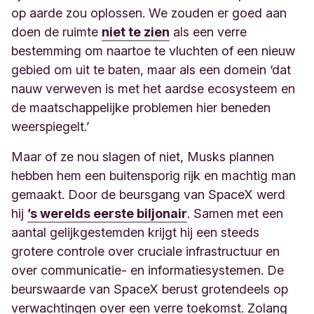
op aarde zou oplossen. We zouden er goed aan
doen de ruimte
niet te zien
als een verre
bestemming om naartoe te vluchten of een nieuw
gebied om uit te baten, maar als een domein ‘dat
nauw verweven is met het aardse ecosysteem en
de maatschappelijke problemen hier beneden
weerspiegelt.’
Maar of ze nou slagen of niet, Musks plannen
hebben hem een buitensporig rijk en machtig man
gemaakt. Door de beursgang van SpaceX werd
hij
’s werelds eerste biljonair
. Samen met een
aantal gelijkgestemden krijgt hij een steeds
grotere controle over cruciale infrastructuur en
over communicatie- en informatiesystemen. De
beurswaarde van SpaceX berust grotendeels op
verwachtingen over een verre toekomst. Zolang