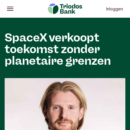
Inloggen
Openen
Hoofdmenu
SpaceX verkoopt
toekomst zonder
planetaire grenzen