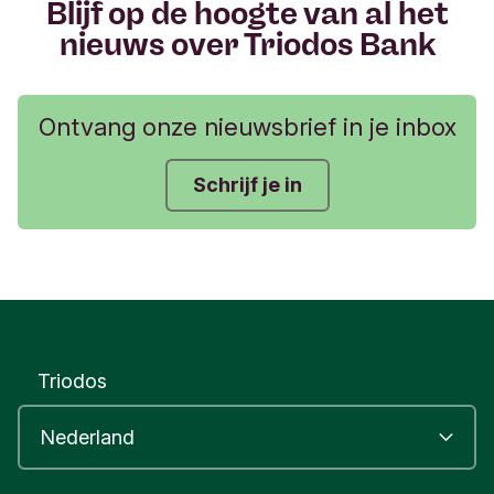
Blijf op de hoogte van al het
r
nieuws over Triodos Bank
Ontvang onze nieuwsbrief in je inbox
Schrijf je in
Triodos