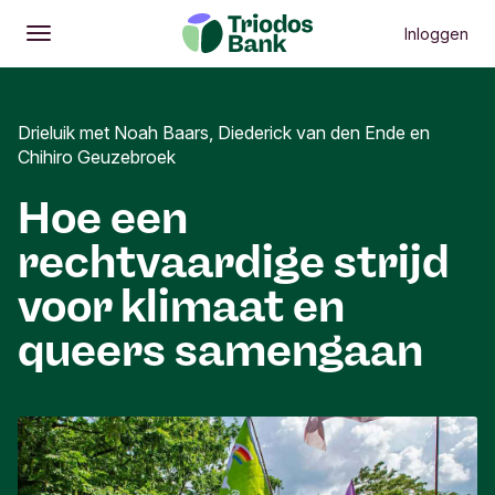
Inloggen
Openen
Hoofdmenu
Drieluik met Noah Baars, Diederick van den Ende en
Chihiro Geuzebroek
Hoe een
rechtvaardige strijd
voor klimaat en
queers samengaan