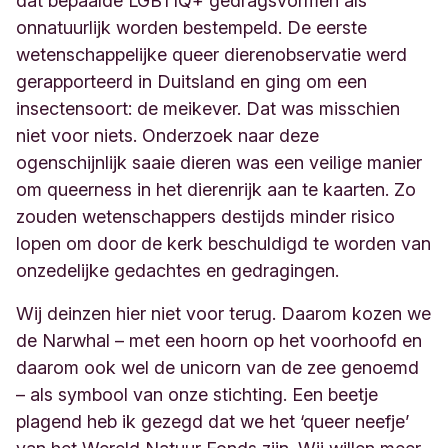
dat bepaalde LGBTIQ+ gedragsvormen als
onnatuurlijk worden bestempeld. De eerste
wetenschappelijke queer dierenobservatie werd
gerapporteerd in Duitsland en ging om een
insectensoort: de meikever. Dat was misschien
niet voor niets. Onderzoek naar deze
ogenschijnlijk saaie dieren was een veilige manier
om queerness in het dierenrijk aan te kaarten. Zo
zouden wetenschappers destijds minder risico
lopen om door de kerk beschuldigd te worden van
onzedelijke gedachtes en gedragingen.
Wij deinzen hier niet voor terug. Daarom kozen we
de Narwhal – met een hoorn op het voorhoofd en
daarom ook wel de unicorn van de zee genoemd
– als symbool van onze stichting. Een beetje
plagend heb ik gezegd dat we het ‘queer neefje’