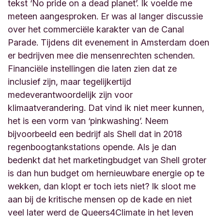
tekst ‘No pride on a dead planet’. Ik voelde me
meteen aangesproken. Er was al langer discussie
over het commerciële karakter van de Canal
Parade. Tijdens dit evenement in Amsterdam doen
er bedrijven mee die mensenrechten schenden.
Financiële instellingen die laten zien dat ze
inclusief zijn, maar tegelijkertijd
medeverantwoordelijk zijn voor
klimaatverandering. Dat vind ik niet meer kunnen,
het is een vorm van ‘pinkwashing’. Neem
bijvoorbeeld een bedrijf als Shell dat in 2018
regenboogtankstations opende. Als je dan
bedenkt dat het marketingbudget van Shell groter
is dan hun budget om hernieuwbare energie op te
wekken, dan klopt er toch iets niet? Ik sloot me
aan bij de kritische mensen op de kade en niet
veel later werd de Queers4Climate in het leven