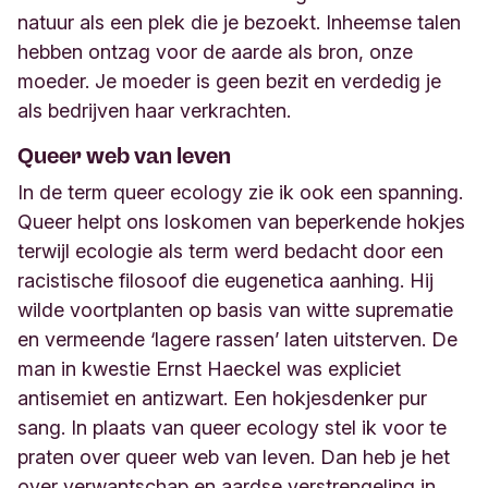
natuur als een plek die je bezoekt. Inheemse talen
hebben ontzag voor de aarde als bron, onze
moeder. Je moeder is geen bezit en verdedig je
als bedrijven haar verkrachten.
Queer web van leven
In de term queer ecology zie ik ook een spanning.
Queer helpt ons loskomen van beperkende hokjes
terwijl ecologie als term werd bedacht door een
racistische filosoof die eugenetica aanhing. Hij
wilde voortplanten op basis van witte suprematie
en vermeende ‘lagere rassen’ laten uitsterven. De
man in kwestie Ernst Haeckel was expliciet
antisemiet en antizwart. Een hokjesdenker pur
sang. In plaats van queer ecology stel ik voor te
praten over queer web van leven. Dan heb je het
over verwantschap en aardse verstrengeling in