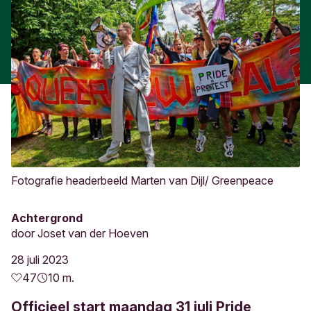
Fotografie headerbeeld Marten van Dijl/ Greenpeace
Achtergrond
door
Joset van der Hoeven
28 juli 2023
47
10 m.
Officieel start maandag 31 juli Pride