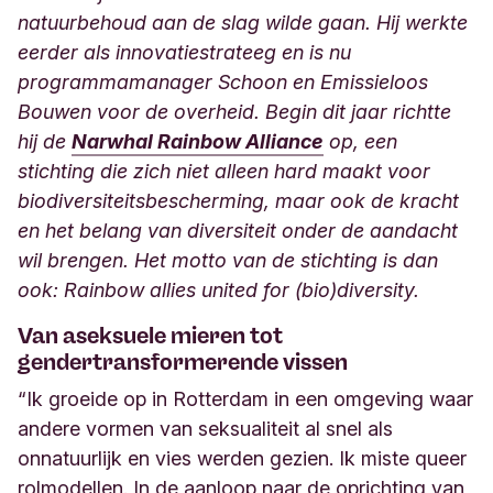
natuurbehoud aan de slag wilde gaan. Hij werkte
eerder als innovatiestrateeg en is nu
programmamanager Schoon en Emissieloos
Bouwen voor de overheid. Begin dit jaar richtte
hij de
Narwhal Rainbow Alliance
op, een
stichting die zich niet alleen hard maakt voor
biodiversiteitsbescherming, maar ook de kracht
en het belang van diversiteit onder de aandacht
wil brengen. Het motto van de stichting is dan
ook: Rainbow allies united for (bio)diversity.
Van aseksuele mieren tot
gendertransformerende vissen
“Ik groeide op in Rotterdam in een omgeving waar
andere vormen van seksualiteit al snel als
onnatuurlijk en vies werden gezien. Ik miste queer
rolmodellen. In de aanloop naar de oprichting van