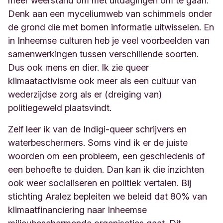
meer weerstand om met uitdagingen om te gaan.
Denk aan een myceliumweb van schimmels onder
de grond die met bomen informatie uitwisselen. En
in Inheemse culturen heb je veel voorbeelden van
samenwerkingen tussen verschillende soorten.
Dus ook mens en dier. Ik zie queer
klimaatactivisme ook meer als een cultuur van
wederzijdse zorg als er (dreiging van)
politiegeweld plaatsvindt.
Zelf leer ik van de Indigi-queer schrijvers en
waterbeschermers. Soms vind ik er de juiste
woorden om een probleem, een geschiedenis of
een behoefte te duiden. Dan kan ik die inzichten
ook weer socialiseren en politiek vertalen. Bij
stichting Aralez bepleiten we beleid dat 80% van
klimaatfinanciering naar Inheemse