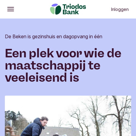
Inloggen
Openen
Hoofdmenu
De Beken is gezinshuis en dagopvang in één
Een plek voor wie de
maatschappij te
veeleisend is