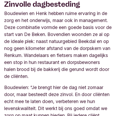
Zinvolle dagbesteding
Boudewien en Henk hebben ruime ervaring in de
zorg en het onderwijs, maar ook in management.
Deze combinatie vormde een goede basis voor de
start van De Beken. Bovendien woonden ze al op
de ideale plek: naast natuurgebied Beekdal en op
nog geen kilometer afstand van de dorpskern van
Renkum. Wandelaars en fietsers maken dagelijks
een stop in hun restaurant en dorpsbewoners
halen brood bij de bakkerij die gerund wordt door
de cliënten.
Boudewien: “Je brengt hier de dag niet zomaar
door, maar besteedt deze zinvol. En door cliënten
echt mee te laten doen, verbeteren we hun
levenskwaliteit. Dit werkt bij ons goed omdat we
zorg op maat kunnen bieden. Bij iedere cliënt