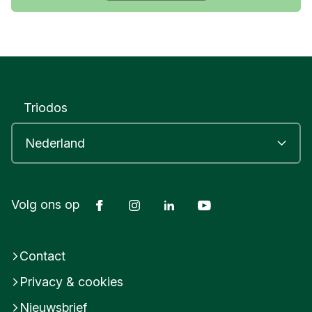
Triodos
Facebook
Instagram
LinkedIn
Youtube
Volg ons op
Contact
Privacy & cookies
Nieuwsbrief