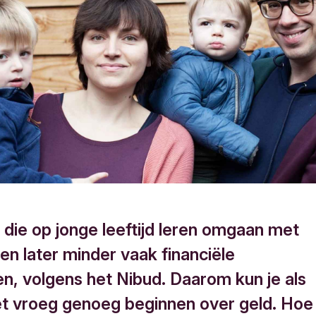
 die op jonge leeftijd leren omgaan met
gen later minder vaak financiële
n, volgens het Nibud. Daarom kun je als
et vroeg genoeg beginnen over geld. Hoe