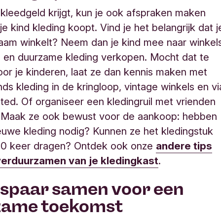
d kleedgeld krijgt, kun je ook afspraken maken
e kind kleding koopt. Vind je het belangrijk dat j
aam winkelt? Neem dan je kind mee naar winkel
ke en duurzame kleding verkopen. Mocht dat te
voor je kinderen, laat ze dan kennis maken met
s kleding in de kringloop, vintage winkels en vi
ted. Of organiseer een kledingruil met vrienden
e. Maak ze ook bewust voor de aankoop: hebben
euwe kleding nodig? Kunnen ze het kledingstuk
30 keer dragen? Ontdek ook onze
andere tips
verduurzamen van je kledingkast
.
: spaar samen voor een
zame toekomst