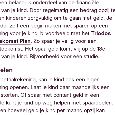
een belangrijk onderdeel van de financiële
van je kind. Door regelmatig een bedrag opzij t
ren kinderen zorgvuldig om te gaan met geld. Je
uder zelf een begin maken met sparen op een
ing voor je kind, bijvoorbeeld met het
Triodos
ekomst Plan
. Zo spaar je veilig voor een
oekomst. Het spaargeld komt vrij op de 18e
 van je kind. Bijvoorbeeld voor een studie
.
elen
betaalrekening, kan je kind ook een eigen
ing openen. Laat je kind daar maandelijks een
storten. Of spaar met contant geld in een
Je kunt je kind op weg helpen met spaardoelen.
en hoeveel geld je kind per maand opzij kan