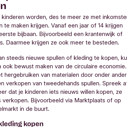
en
 kinderen worden, des te meer ze met inkomste
n te maken krijgen. Vanaf een jaar of 14 krijgen
eerste bijbaan. Bijvoorbeeld een krantenwijk of
s. Daarmee krijgen ze ook meer te besteden.
van steeds nieuwe spullen of kleding te kopen, k
n ook bewust maken van de circulaire economie.
t hergebruiken van materialen door onder ande
 en verkopen van tweedehands spullen. Spreek a
eer dat je kinderen iets nieuws willen kopen, ze
s verkopen. Bijvoorbeeld via Marktplaats of op
markt in de buurt.
kleding kopen