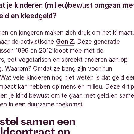
dat je kinderen (milieu)bewust omgaan me
eld en kleedgeld?
ren en jongeren maken zich druk om het klimaat
naar de activistische
Gen Z
. Deze generatie
ussen 1996 en 2012 loopt mee met de
s, eet vegetarisch en spreekt anderen aan op
g. Waarom? Omdat ze bang zijn voor hun
Wat vele kinderen nog niet weten is dat geld ee
impact kan hebben op mens en milieu. Deze 4 ti
 en je kind bewust om te gaan met geld en sam
ren in een duurzame toekomst.
: stel samen een
ldcontract op