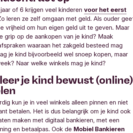
jaar of 6 krijgen veel kinderen
voor het eerst
Zo leren ze zelf omgaan met geld. Als ouder gee
 de vrijheid om hun eigen geld uit te geven. Maar
e grip op de aankopen van je kind? Maak
 afspraken waaraan het zakgeld besteed mag
g je kind bijvoorbeeld wel snoep kopen, maar
week? Naar welke winkels mag je kind
?
 leer je kind bewust (online
len
ig kun je in veel winkels alleen pinnen en niet
nt betalen. Het is dus belangrijk om je kind ook
laten maken met digitaal bankieren, met een
ening en betaalpas. Ook de
Mobiel Bankieren