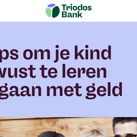
ips om je kind
ust te leren
gaan met geld