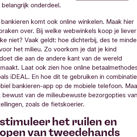
 belangrijk onderdeel.
 bankieren komt ook online winkelen. Maak hier
raken over. Bij welke webwinkels koop je liever
ke niet? Vaak geldt: hoe dichterbij, des te minde
 voor het milieu. Zo voorkom je dat je kind
doet die aan de andere kant van de wereld
maakt. Laat ook zien hoe online betaalmethode
als iDEAL. En hoe dit te gebruiken in combinati
biel bankieren-app op de mobiele telefoon. Ma
k bewust van de milieubewuste bezorgopties va
ellingen, zoals de fietskoerier
.
 stimuleer het ruilen en
kopen van tweedehands