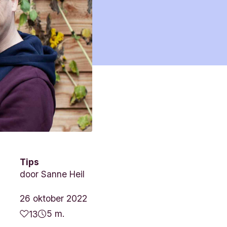
Tips
door
Sanne Heil
26 oktober 2022
5 m.
13