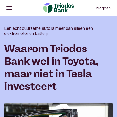
Inloggen
Openen
Hoofdmenu
Een écht duurzame auto is meer dan alleen een
elektromotor en batterij
Waarom Triodos
Bank wel in Toyota,
maar niet in Tesla
investeert