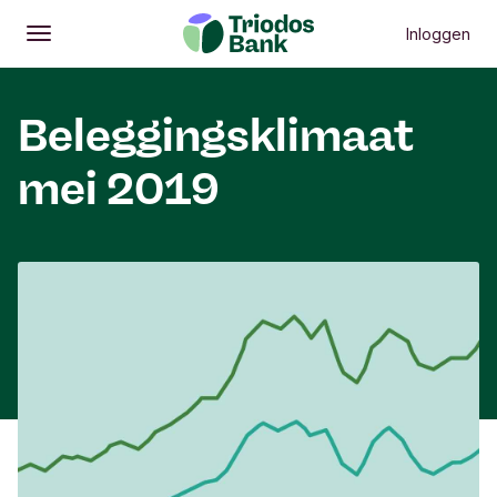
Inloggen
Openen
Hoofdmenu
Beleggingsklimaat
mei 2019