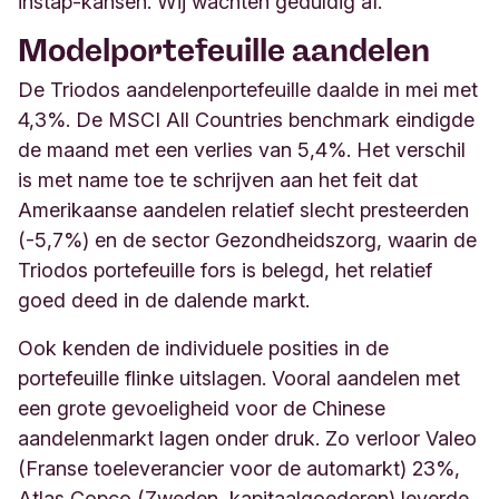
instap-kansen. Wij wachten geduldig af.
Modelportefeuille aandelen
De Triodos aandelenportefeuille daalde in mei met
4,3%. De MSCI All Countries benchmark eindigde
de maand met een verlies van 5,4%. Het verschil
is met name toe te schrijven aan het feit dat
Amerikaanse aandelen relatief slecht presteerden
(-5,7%) en de sector Gezondheidszorg, waarin de
Triodos portefeuille fors is belegd, het relatief
goed deed in de dalende markt.
Ook kenden de individuele posities in de
portefeuille flinke uitslagen. Vooral aandelen met
een grote gevoeligheid voor de Chinese
aandelenmarkt lagen onder druk. Zo verloor Valeo
(Franse toeleverancier voor de automarkt) 23%,
Atlas Copco (Zweden, kapitaalgoederen) leverde