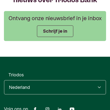
Ontvang onze nieuwsbrief in je inbox
Schrijf je in
Triodos
Facebook
Instagram
LinkedIn
Youtube
Volg ons op