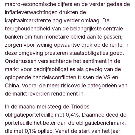
macro-economische cijfers en de verder gedaalde
inflatieverwachtingen drukten de
kapitaalmarktrente nog verder omlaag. De
terughoudendheid van de belangrijkste centrale
banken om hun monetaire beleid aan te passen,
zorgen voor weinig opwaartse druk op de rente. In
deze omgeving presteren staatsobligaties goed.
Ondertussen verslechterde het sentiment in de
markt voor bedrijfsobligaties als gevolg van de
oplopende handelsconflicten tussen de VS en
China. Vooral de meer risicovolle categorieën van
de markt leverden rendement in.
In de maand mei steeg de Triodos
obligatieportefeuille met 0,4%. Daarmee deed de
portefeuille het beter dan de obligatiebenchmark,
die met 0,1% opliep. Vanaf de start van het jaar