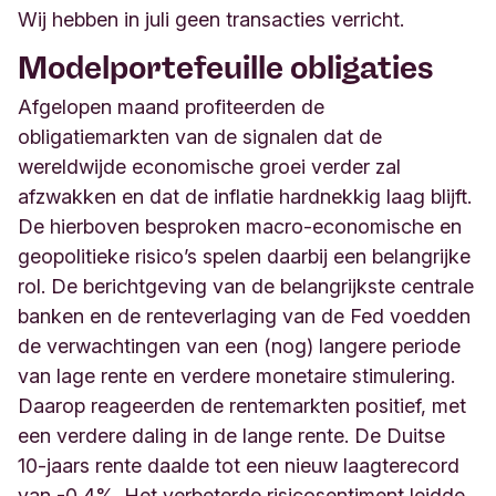
Wij hebben in juli geen transacties verricht.
Modelportefeuille obligaties
Afgelopen maand profiteerden de
obligatiemarkten van de signalen dat de
wereldwijde economische groei verder zal
afzwakken en dat de inflatie hardnekkig laag blijft.
De hierboven besproken macro-economische en
geopolitieke risico’s spelen daarbij een belangrijke
rol. De berichtgeving van de belangrijkste centrale
banken en de renteverlaging van de Fed voedden
de verwachtingen van een (nog) langere periode
van lage rente en verdere monetaire stimulering.
Daarop reageerden de rentemarkten positief, met
een verdere daling in de lange rente. De Duitse
10-jaars rente daalde tot een nieuw laagterecord
van -0,4%. Het verbeterde risicosentiment leidde