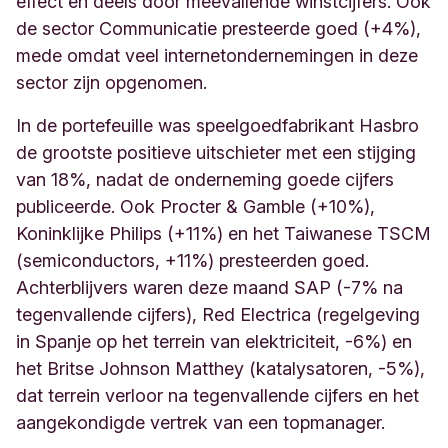
effect en deels door meevallende winstcijfers. Ook
de sector Communicatie presteerde goed (+4%),
mede omdat veel internetondernemingen in deze
sector zijn opgenomen.
In de portefeuille was speelgoedfabrikant Hasbro
de grootste positieve uitschieter met een stijging
van 18%, nadat de onderneming goede cijfers
publiceerde. Ook Procter & Gamble (+10%),
Koninklijke Philips (+11%) en het Taiwanese TSCM
(semiconductors, +11%) presteerden goed.
Achterblijvers waren deze maand SAP (-7% na
tegenvallende cijfers), Red Electrica (regelgeving
in Spanje op het terrein van elektriciteit, -6%) en
het Britse Johnson Matthey (katalysatoren, -5%),
dat terrein verloor na tegenvallende cijfers en het
aangekondigde vertrek van een topmanager.