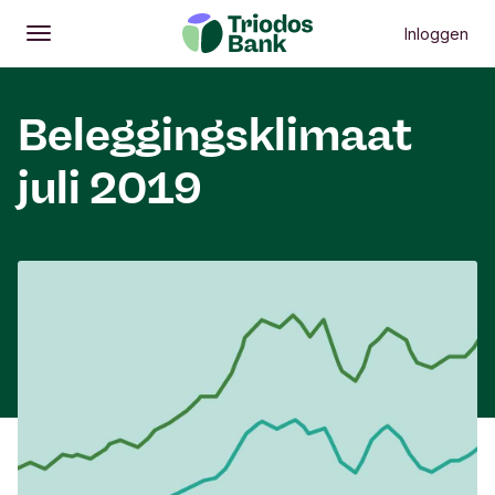
Inloggen
Openen
Hoofdmenu
Beleggingsklimaat
juli 2019