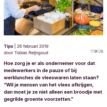
Tips
26 februari 2019
9
0
door
Tobias Reijngoud
Hoe zorg je er als ondernemer voor dat
medewerkers in de pauze of bij
werklunches de vleeswaren laten staan?
“Wil je mensen van het vlees afkrijgen,
dan moet je ze niet alleen een broodje met
gegrilde groente voorzetten.”