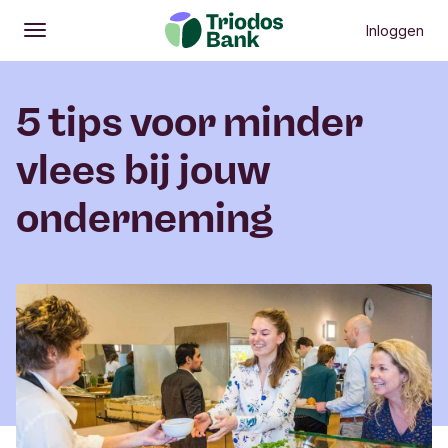
Inloggen
Openen
Hoofdmenu
5 tips voor minder
vlees bij jouw
onderneming