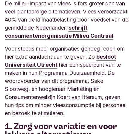
De milieu-impact van vlees is fors groter dan van
veel plantaardige alternatieven. Vlees veroorzaakt
40% van de klimaatbelasting door voedsel van de
gemiddelde Nederlander,
schrijft
consumentenorganisatie Milieu Centraal
.
Voor steeds meer organisaties genoeg reden om
hier extra aandacht aan te geven. Zo
besloot
Universiteit Utrecht
hier een speerpunt van te
maken in hun Programma Duurzaamheid. De
woordvoerder van dit programma, Sake
Slootweg, en hoogleraar Marketing en
Consumentenwelzijn Koert van Ittersum, geven
hun tips om minder vleesconsumptie bij personeel
en bezoek te stimuleren.
1. Zorg voor variatie en voor