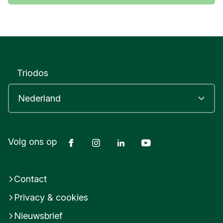
Triodos
Facebook
Instagram
LinkedIn
Youtube
Volg ons op
Contact
Privacy & cookies
Nieuwsbrief