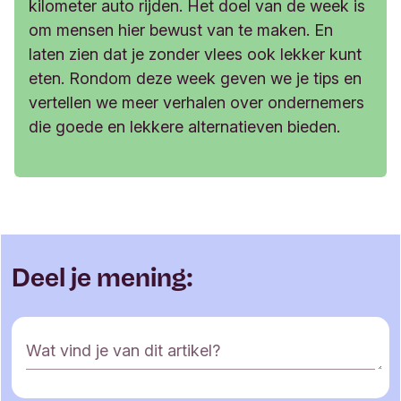
kilometer auto rijden. Het doel van de week is
om mensen hier bewust van te maken. En
laten zien dat je zonder vlees ook lekker kunt
eten. Rondom deze week geven we je tips en
vertellen we meer verhalen over ondernemers
die goede en lekkere alternatieven bieden.
Deel je mening:
R
Wat vind je van dit artikel?
e
a