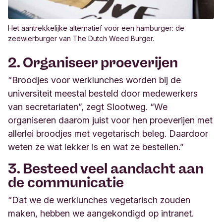
Het aantrekkelijke alternatief voor een hamburger: de
zeewierburger van The Dutch Weed Burger.
2. Organiseer proeverijen
“Broodjes voor werklunches worden bij de
universiteit meestal besteld door medewerkers
van secretariaten”, zegt Slootweg. “We
organiseren daarom juist voor hen proeverijen met
allerlei broodjes met vegetarisch beleg. Daardoor
weten ze wat lekker is en wat ze bestellen.”
3. Besteed veel aandacht aan
de communicatie
“Dat we de werklunches vegetarisch zouden
maken, hebben we aangekondigd op intranet.